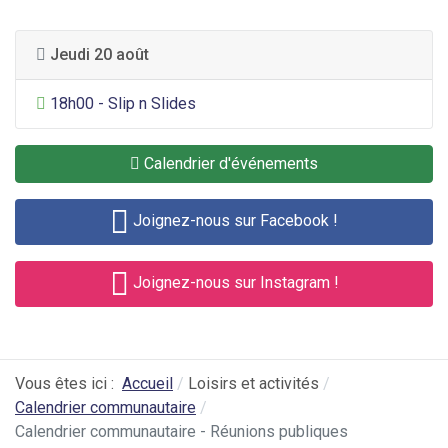
Jeudi 20 août
Divertissement général
18h00 - Slip n Slides
Calendrier d'événements
Joignez-nous sur Facebook !
Joignez-nous sur Instagram !
Vous êtes ici :
Accueil
Loisirs et activités
Calendrier communautaire
Calendrier communautaire - Réunions publiques