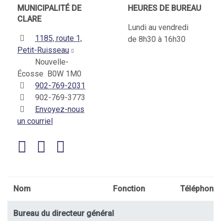
MUNICIPALITÉ DE
HEURES DE BUREAU
CLARE
Lundi au vendredi
1185, route 1,
de 8h30 à 16h30
Petit-Ruisseau
Nouvelle-
Écosse B0W 1M0
902-769-2031
902-769-3773
Envoyez-nous
un courriel
Nom
Fonction
Téléphone
Bureau du directeur général