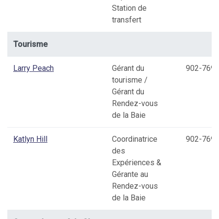
Station de
transfert
Tourisme
Larry Peach
Gérant du
902-769-
tourisme /
Gérant du
Rendez-vous
de la Baie
Katlyn Hill
Coordinatrice
902-769-
des
Expériences &
Gérante au
Rendez-vous
de la Baie