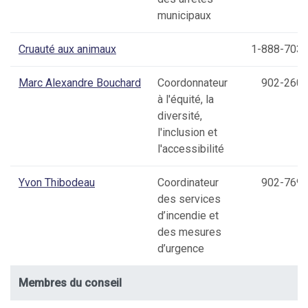
municipaux
Cruauté aux animaux
1-888-703
Marc Alexandre Bouchard
Coordonnateur
902-260-
à l'équité, la
diversité,
l'inclusion et
l'accessibilité
Yvon Thibodeau
Coordinateur
902-769-
des services
d’incendie et
des mesures
d’urgence
Membres du conseil