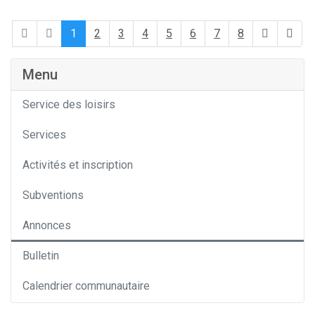
1
2
3
4
5
6
7
8
Menu
Service des loisirs
Services
Activités et inscription
Subventions
Annonces
Bulletin
Calendrier communautaire