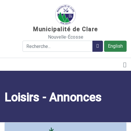
Sauter au contenu
Municipalité de Clare
Nouvelle-Écosse
Rechercher
Rechercher
English
Loisirs - Annonces