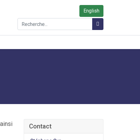
English
Rechercher
Rechercher
ainsi
Contact