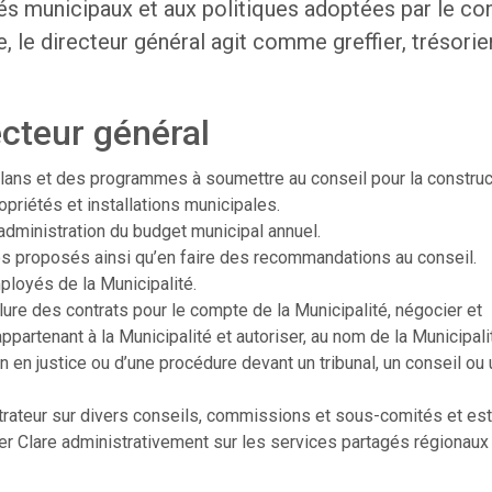
s municipaux et aux politiques adoptées par le con
, le directeur général agit comme greffier, trésorie
ecteur général
plans et des programmes à soumettre au conseil pour la construc
ropriétés et installations municipales.
’administration du budget municipal annuel.
es proposés ainsi qu’en faire des recommandations au conseil.
ployés de la Municipalité.
re des contrats pour le compte de la Municipalité, négocier et
artenant à la Municipalité et autoriser, au nom de la Municipalit
n justice ou d’une procédure devant un tribunal, un conseil ou 
strateur sur divers conseils, commissions et sous-comités et est
r Clare administrativement sur les services partagés régionaux 