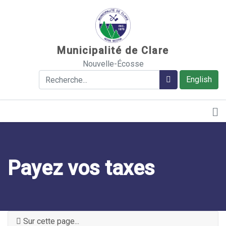
Sauter au contenu
Municipalité de Clare
Nouvelle-Écosse
Rechercher
Rechercher
English
Payez vos taxes
Sur cette page...