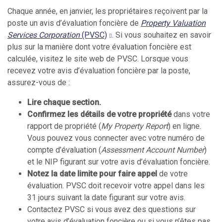
Chaque année, en janvier, les propriétaires reçoivent par la
poste un avis d’évaluation foncière de
Property Valuation
Services Corporation
(PVSC)
.
Si vous souhaitez en savoir
plus sur la manière dont votre évaluation foncière est
calculée, visitez le site web de PVSC. Lorsque vous
recevez votre avis d’évaluation foncière par la poste,
assurez-vous de :
Lire chaque section.
Confirmez les détails de votre propriété
dans votre
rapport de propriété (
My Property Report
) en ligne.
Vous pouvez vous connecter avec votre numéro de
compte d’évaluation (
Assessment Account Number
)
et le NIP figurant sur votre avis d’évaluation foncière.
Notez la date limite pour faire appel
de votre
évaluation. PVSC doit recevoir votre appel dans les
31 jours suivant la date figurant sur votre avis.
Contactez PVSC si vous avez des questions sur
votre avis d’évaluation foncière ou si vous n’êtes pas