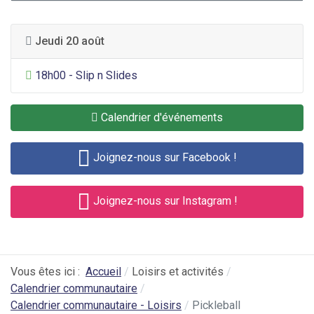
Jeudi 20 août
Divertissement général
18h00 - Slip n Slides
Calendrier d'événements
Joignez-nous sur Facebook !
Joignez-nous sur Instagram !
Vous êtes ici :
Accueil
Loisirs et activités
Calendrier communautaire
Calendrier communautaire - Loisirs
Pickleball