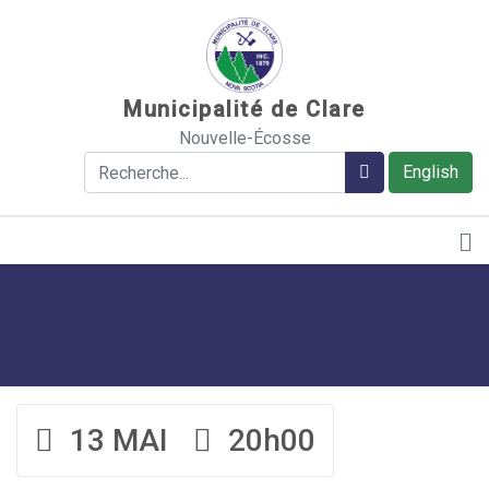
Sauter au contenu
Municipalité de Clare
Nouvelle-Écosse
Rechercher
Rechercher
English
13 MAI
20h00