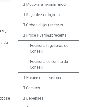
Motions à recommander
Regardez en ligne!
Ordres du jour récents
eau,
Procès-verbaux récents
te de
Réunions régulières du
Conseil
Réunions du comité du
Conseil
Horaire des réunions
Comités
roposé
Dépenses