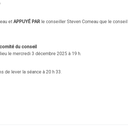
e
meau et
APPUYÉ PAR
le conseiller Steven Comeau que le conseil
 comité du conseil
 lieu le mercredi 3 décembre 2025 à 19 h.
s de lever la séance à 20 h 33.