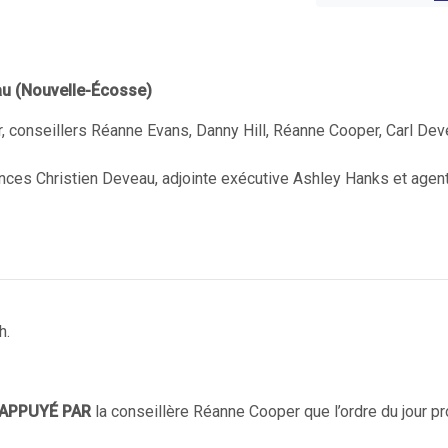
eau (Nouvelle-Écosse)
r, conseillers Réanne Evans, Danny Hill, Réanne Cooper, Carl Dev
ances Christien Deveau, adjointe exécutive Ashley Hanks et agen
h.
APPUYÉ PAR
la conseillère Réanne Cooper que l’ordre du jour p