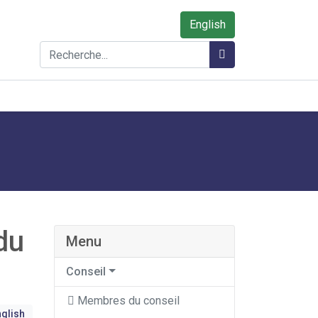
English
Rechercher
Rechercher
du
Menu
Conseil
Membres du conseil
glish