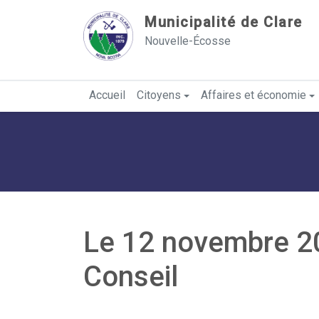
Sauter au contenu
Municipalité de Clare
Nouvelle-Écosse
Accueil
Citoyens
Affaires et économie
Le 12 novembre 20
Conseil