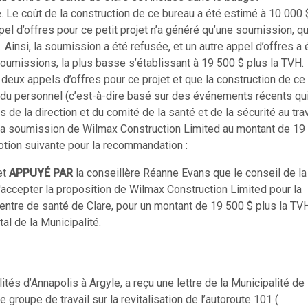
. Le coût de la construction de ce bureau a été estimé à 10 000 
l d’offres pour ce petit projet n’a généré qu’une soumission, qui
Ainsi, la soumission a été refusée, et un autre appel d’offres a 
umissions, la plus basse s’établissant à 19 500 $ plus la TVH.
 deux appels d’offres pour ce projet et que la construction de ce
 du personnel (c’est-à-dire basé sur des événements récents qui
e la direction et du comité de la santé et de la sécurité au trav
 la soumission de Wilmax Construction Limited au montant de 19
motion suivante pour la recommandation :
et
APPUYÉ PAR
la conseillère Réanne Evans que le conseil de la
'accepter la proposition de Wilmax Construction Limited pour la
entre de santé de Clare, pour un montant de 19 500 $ plus la TVH
al de la Municipalité.
lités d’Annapolis à Argyle, a reçu une lettre de la Municipalité de
e groupe de travail sur la revitalisation de l’autoroute 101 (