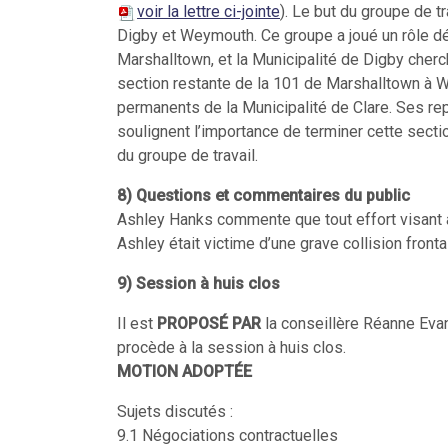
voir la lettre ci-jointe
).
Le but du groupe de tr
Digby et Weymouth. Ce groupe a joué un rôle dé
Marshalltown, et la Municipalité de Digby cherch
section restante de la 101 de Marshalltown à W
permanents de la Municipalité de Clare. Ses rep
soulignent l’importance de terminer cette sectio
du groupe de travail.
8) Questions et commentaires du public
Ashley Hanks commente que tout effort visant à
Ashley était victime d’une grave collision fro
9) Session à huis clos
Il est
PROPOSÉ PAR
la conseillère Réanne Eva
procède à la session à huis clos.
MOTION ADOPTÉE
Sujets discutés :
9.1 Négociations contractuelles