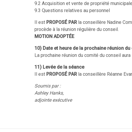
9.2 Acquisition et vente de propriété municipal
9.3 Questions relatives au personnel
Il est
PROPOSÉ PAR
la conseillère Nadine Co
procède à la réunion régulière du conseil.
MOTION ADOPTÉE
10) Date et heure de la prochaine réunion du
La prochaine réunion du comité du conseil aura
11) Levée de la séance
Il est
PROPOSÉ PAR
la conseillère Réanne Evan
Soumis par :
Ashley Hanks,
adjointe exécutive