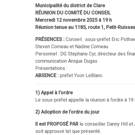
Municipalité du district de Clare
RÉUNION DU COMITÉ DU CONSEIL
Mercredi 12 novembre 2025 à 19 h
Réunion tenue au 1185, route 1, Petit-Ruiss
PRÉSENCES :
Conseil : sous-préfet Eric Pothie
Steven Comeau et Nadine Comeau
Personnel : DG Stephane Cyr, directeur des fin
communication Anique Dugas
Présentations :
ABSENCE :
préfet Yvon LeBlanc
1) Appel à l’ordre
Le sous-préfet appelle la réunion à l’ordre à 19 
2) Adoption de l’ordre du jour
Il est
PROPOSÉ PAR
le conseiller Danny Hill et
soit approuvé tel que présenté.