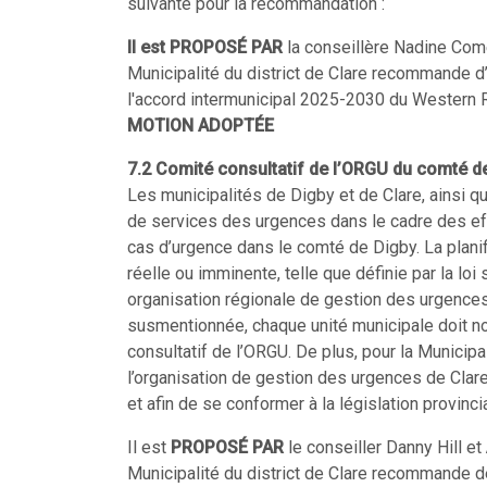
suivante pour la recommandation :
Il est
PROPOSÉ PAR
la conseillère Nadine Co
Municipalité du district de Clare recommande d’a
l'accord intermunicipal 2025-2030 du Western 
MOTION ADOPTÉE
7.2 Comité consultatif de l’ORGU du comté d
Les municipalités de Digby et de Clare, ainsi q
de services des urgences dans le cadre des ef
cas d’urgence dans le comté de Digby. La plani
réelle ou imminente, telle que définie par la loi
organisation régionale de gestion des urgences
susmentionnée, chaque unité municipale doit n
consultatif de l’ORGU. De plus, pour la Municip
l’organisation de gestion des urgences de Cla
et afin de se conformer à la législation provinc
Il est
PROPOSÉ PAR
le conseiller Danny Hill et
Municipalité du district de Clare recommande d