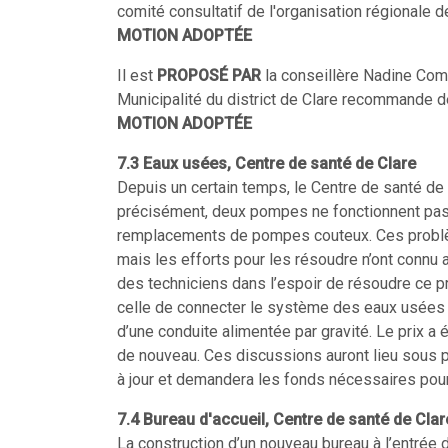
comité consultatif de l'organisation régionale
MOTION ADOPTÉE
Il est
PROPOSÉ PAR
la conseillère Nadine Co
Municipalité du district de Clare recommande d
MOTION ADOPTÉE
7.3 Eaux usées, Centre de santé de Clare
Depuis un certain temps, le Centre de santé d
précisément, deux pompes ne fonctionnent pas 
remplacements de pompes couteux. Ces problè
mais les efforts pour les résoudre n’ont connu 
des techniciens dans l’espoir de résoudre ce p
celle de connecter le système des eaux usées
d’une conduite alimentée par gravité. Le prix a é
de nouveau. Ces discussions auront lieu sous p
à jour et demandera les fonds nécessaires pour 
7.4 Bureau d'accueil, Centre de santé de Clar
La construction d’un nouveau bureau à l’entrée 