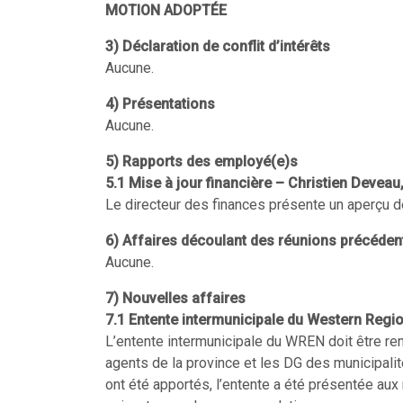
MOTION ADOPTÉE
3) Déclaration de conflit d’intérêts
Aucune.
4) Présentations
Aucune.
5) Rapports des employé(e)s
5.1
Mise à jour financière – Christien Deveau
Le directeur des finances présente un aperçu de 
6) Affaires découlant des réunions précéden
Aucune.
7) Nouvelles affaires
7.1 Entente intermunicipale du Western Regi
L’entente intermunicipale du WREN doit être re
agents de la province et les DG des municipa
ont été apportés, l’entente a été présentée aux