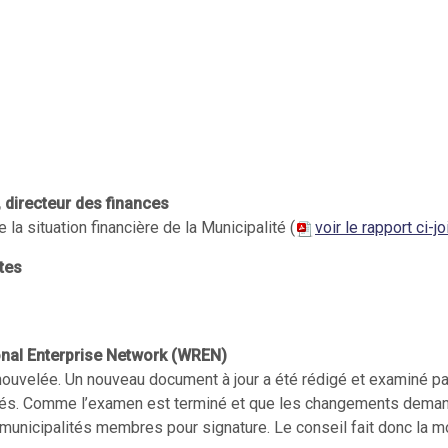
, directeur des finances
la situation financière de la Municipalité (
voir le rapport ci-jo
tes
onal Enterprise Network (WREN)
nouvelée. Un nouveau document à jour a été rédigé et examiné pa
lités. Comme l’examen est terminé et que les changements dema
 municipalités membres pour signature. Le conseil fait donc la m