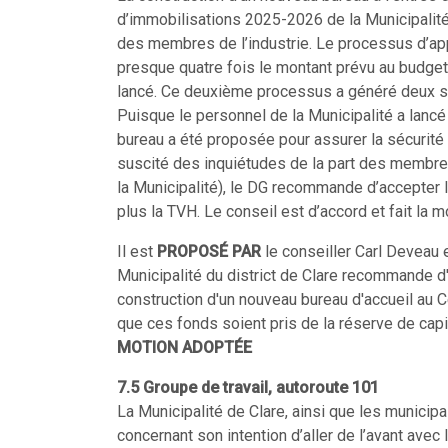
d’immobilisations 2025-2026 de la Municipalité
des membres de l’industrie. Le processus d’appe
presque quatre fois le montant prévu au budget. 
lancé. Ce deuxième processus a généré deux so
Puisque le personnel de la Municipalité a lancé
bureau a été proposée pour assurer la sécurité
suscité des inquiétudes de la part des membres d
la Municipalité), le DG recommande d’accepter
plus la TVH. Le conseil est d’accord et fait la 
Il est
PROPOSÉ PAR
le conseiller Carl Deveau 
Municipalité du district de Clare recommande d
construction d'un nouveau bureau d'accueil au C
que ces fonds soient pris de la réserve de capit
MOTION ADOPTÉE
7.5 Groupe de travail, autoroute 101
La Municipalité de Clare, ainsi que les municipa
concernant son intention d’aller de l’avant avec l