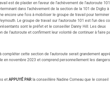
avail est de plaider en faveur de l’achèvement de l’autoroute 101
terminant dans l’achèvement de la section de la 101 de Digby à
e encore une fois à mobiliser le groupe de travail pour terminer 
eymouth. Le groupe de travail sur l’autoroute 101 est l’un des c
résentants sont le préfet et le conseiller Danny Hill. Les deux
n de l’autoroute et confirment leur volonté de continuer à faire pa
 compléter cette section de l’autoroute serait grandement appré
ntale en novembre 2023 et comprend personnellement les dangers
ns et
APPUYÉ PAR
la conseillère Nadine Comeau que le conseil